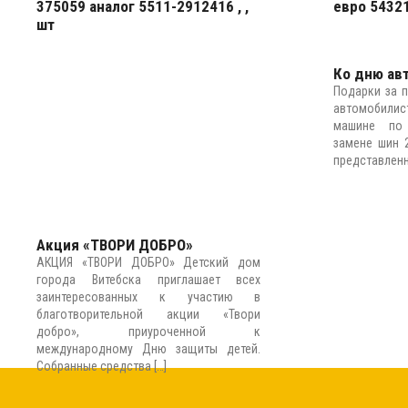
375059 аналог 5511-2912416 , ,
евро 54321
шт
подробнее
подробнее
Ко дню авт
Подарки за 
автомобилис
машине по
замене шин 
представленн
подробнее
Акция «ТВОРИ ДОБРО»
АКЦИЯ «ТВОРИ ДОБРО» Детский дом
города Витебска приглашает всех
заинтересованных к участию в
благотворительной акции «Твори
добро», приуроченной к
международному Дню защиты детей.
Собранные средства […]