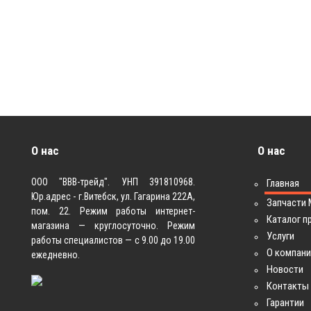
О нас
О нас
ООО "ВВВ-трейд". УНП 391810968.
Главная
Юр.адрес - г.Витебск, ул. Гагарина 222А,
Запчасти
пом. 22. Режим работы интернет-
Каталог п
магазина — круглосуточно. Режим
Услуги
работы специалистов — с 9.00 до 19.00
О компан
ежедневно.
Новости
Контакты
Гарантии