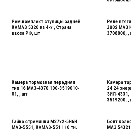
подробнее
Рем.комплект ступицы задней
Реле втяг
КАМАЗ 5320 из 4-х , Страна
3002 МАЗ 
ввоза РФ, шт
3708800, ,
подробнее
подробнее
Камера тормозная передняя
Камера то
тип 16 МАЗ-4370 100-3519010-
24 24 эне
01, , шт
ЗИЛ-4331, 
3519200, ,
подробнее
подробнее
Гайка стремянки М27х2-5Н6Н
Болт коле
МАЗ-5551, КАМАЗ-5511 10 тн.
МАЗ 54321