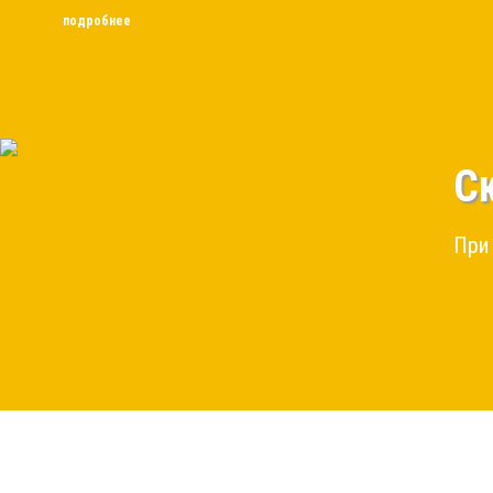
подробнее
С
При