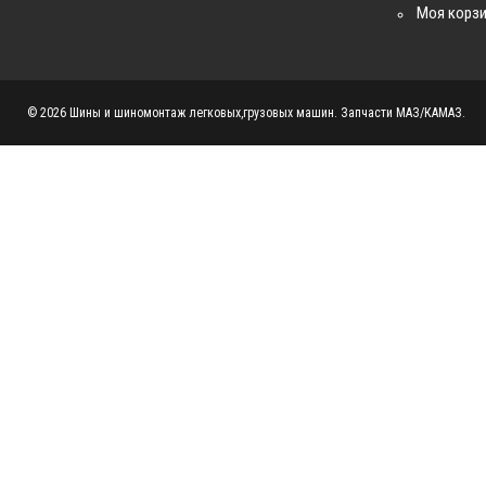
Моя корз
© 2026 Шины и шиномонтаж легковых,грузовых машин. Запчасти МАЗ/КАМАЗ.