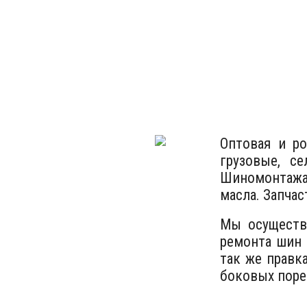
Оптовая и р
грузовые, се
Шиномонтажа
масла. Запча
Мы осуществ
ремонта шин 
так же правк
боковых поре