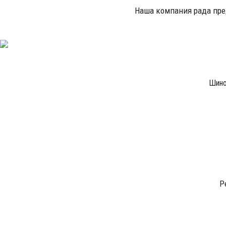
Наша компания рада пр
Шино
Р