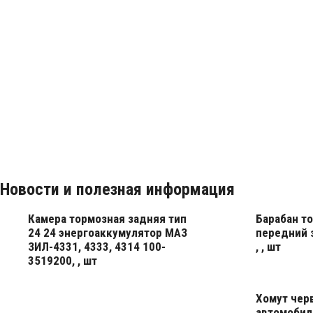
Новости и полезная информация
Камера тормозная задняя тип
Барабан т
24 24 энергоаккумулятор МАЗ
передний 
ЗИЛ-4331, 4333, 4314 100-
, , шт
3519200, , шт
подробнее
подробнее
Хомут чер
автомобил