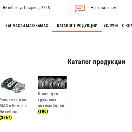
г.Витебск, ул.Гагарина, 222А
Напишите нам
ЗАПЧАСТИ МАЗ/КАМАЗ
КАТАЛОГ ПРОДУКЦИИ
УСЛУГИ
О КО
Каталог продукции
Шины для
грузовых
Запчасти для
автомобилей
МАЗ и Камаз в
(106)
Витебске
(3767)