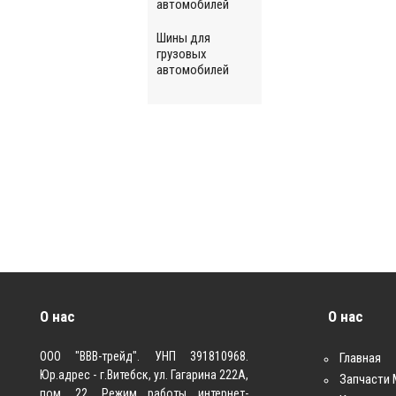
автомобилей
Шины для
грузовых
автомобилей
О нас
О нас
ООО "ВВВ-трейд". УНП 391810968.
Главная
Юр.адрес - г.Витебск, ул. Гагарина 222А,
Запчасти
пом. 22. Режим работы интернет-