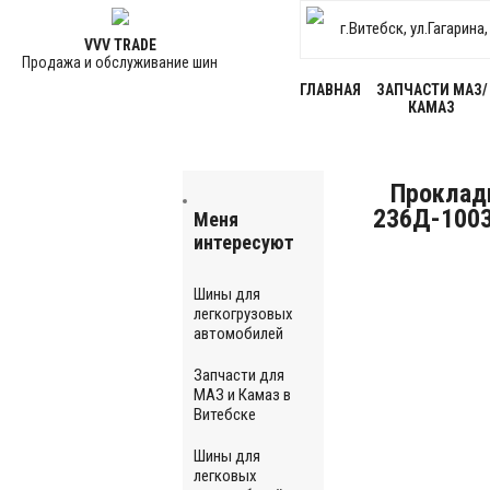
г.Витебск, ул.Гагарина
VVV TRADE
Продажа и обслуживание шин
ГЛАВНАЯ
ЗАПЧАСТИ МАЗ/
КАМАЗ
Проклад
236Д-1003
Меня
интересуют
Шины для
легкогрузовых
автомобилей
Запчасти для
МАЗ и Камаз в
Витебске
Шины для
легковых