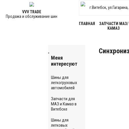
г.Витебск, ул.Гагарина
VVV TRADE
Продажа и обслуживание шин
ГЛАВНАЯ
ЗАПЧАСТИ МАЗ/
КАМАЗ
Синхрониз
Меня
интересуют
Шины для
легкогрузовых
автомобилей
Запчасти для
МАЗ и Камаз в
Витебске
Шины для
легковых