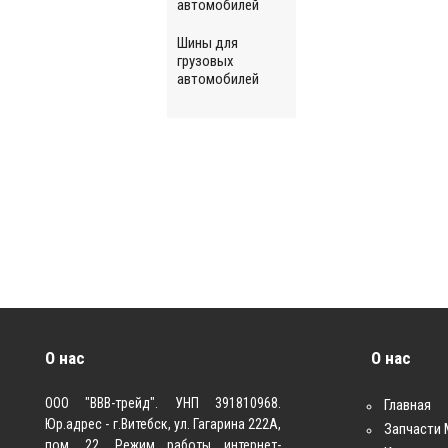
автомобилей
Шины для
грузовых
автомобилей
О нас
О нас
ООО "ВВВ-трейд". УНП 391810968.
Главная
Юр.адрес - г.Витебск, ул. Гагарина 222А,
Запчасти
пом. 22. Режим работы интернет-