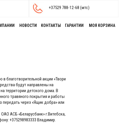
+37529 788-12-68 (мтс)
МПАНИИ
НОВОСТИ
КОНТАКТЫ
ГАРАНТИИ
МОЯ КОРЗИНА
ю в благотворительной акции «Твори
редства будут направлены на
на территории детского дома. В
нного травяного покрытия и работы
о передать через «Ящик добра» или
 ОАО АСБ «Беларусбанк» г.Витебска,
фону: +375298983333 Владимир.