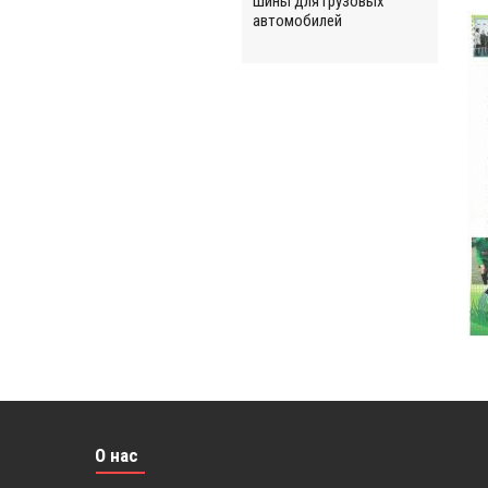
Шины для грузовых
автомобилей
О нас