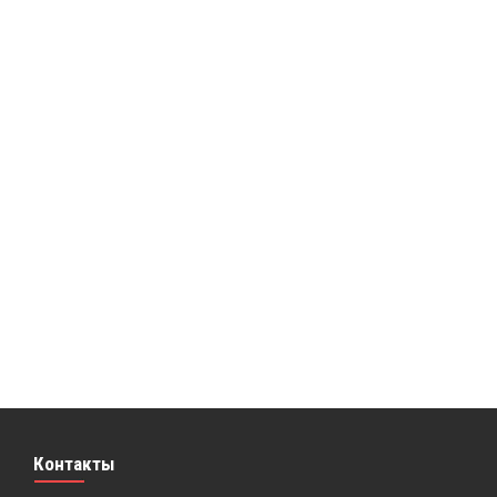
Контакты