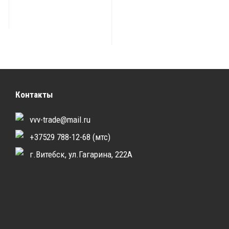
Контакты
vvv-trade@mail.ru
+37529 788-12-68 (мтс)
г.Витебск, ул.Гагарина, 222А