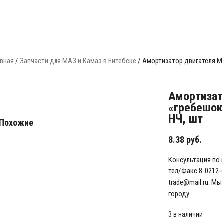
авная
/
Запчасти для МАЗ и Камаз в Витебске
/ Амортизатор двигателя М
Амортизат
«гребешок
НЧ, шт
Похожие
8.38
руб.
Консультация по 
тел/Факс 8-0212-
trade@mail.ru. М
городу.
3 в наличии