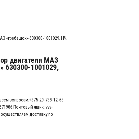
АЗ «гребешок» 630300-1001029, НЧ,
ор двигателя МАЗ
» 630300-1001029,
всем вопросам:+375-29-788-12-68.
671986.Почтовый ящик: vvv-
ы осуществляем доставку по