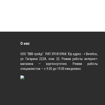
О нас
ООО "ВВВ-трейд". УНП 391810968. Юр.адрес - г.Витебск,
ул. Гагарина 222А, пом. 22. Режим работы интернет-
магазина — круглосуточно. Режим работы
специалистов — с 9.00 до 19.00 ежедневно.