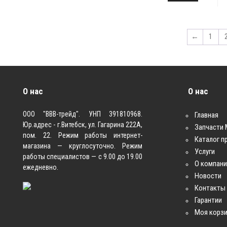
←
1
О нас
О нас
ООО "ВВВ-трейд". УНП 391810968.
Главная
Юр.адрес - г.Витебск, ул. Гагарина 222А,
Запчасти
пом. 22. Режим работы интернет-
Каталог п
магазина — круглосуточно. Режим
Услуги
работы специалистов — с 9.00 до 19.00
О компан
ежедневно.
Новости
Контакты
Гарантии
Моя корз