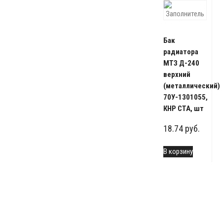
Бак
радиатора
МТЗ Д-240
верхний
(металлический)
70У-1301055,
КНР СТА, шт
18.74
руб.
В корзину