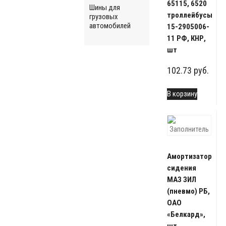
65115, 6520
Шины для
троллейбусы
грузовых
автомобилей
15-2905006-
11 РФ, КНР,
шт
102.73
руб.
В корзину
Амортизатор
сидения
МАЗ ЗИЛ
(пневмо) РБ,
ОАО
«Белкард»,