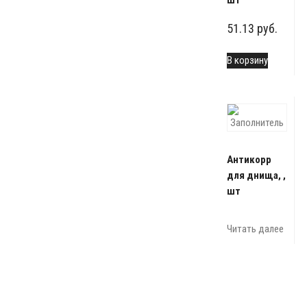
шт
51.13
руб.
В корзину
Антикорр
для днища, ,
шт
Читать далее