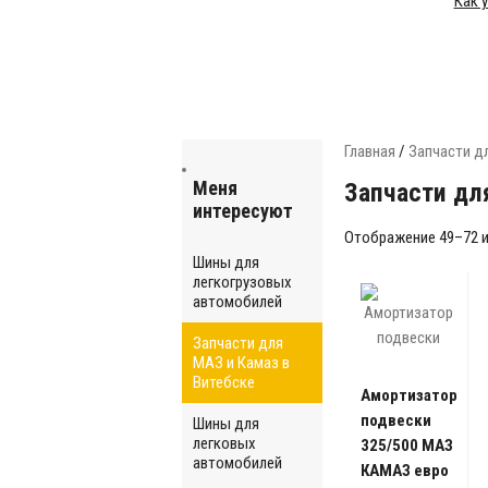
Как 
Главная
/
Запчасти д
Меня
Запчасти дл
интересуют
Отображение 49–72 и
Шины для
легкогрузовых
автомобилей
Запчасти для
МАЗ и Камаз в
Витебске
Амортизатор
подвески
Шины для
легковых
325/500 МАЗ
автомобилей
КАМАЗ евро